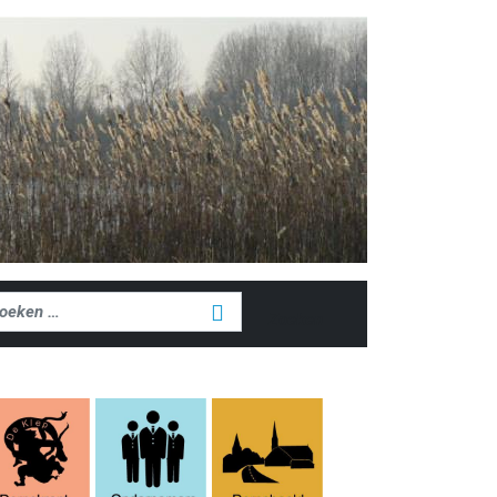
ken
Zoeken