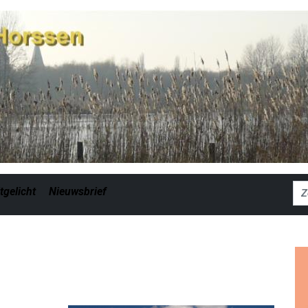
Zoe
tgelicht
Nieuwsbrief