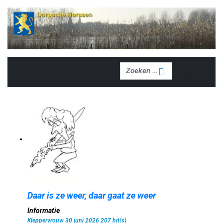
Zoeken
Zoeken
Daar is ze weer, daar gaat ze weer
Informatie
Kleppervrouw
30 juni 2026
207 hit(s)