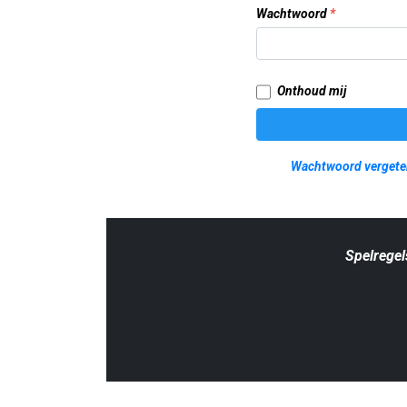
Wachtwoord
*
Onthoud mij
Wachtwoord vergete
Spelregel