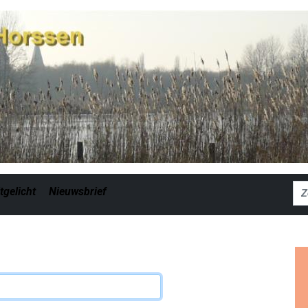
Zoe
tgelicht
Nieuwsbrief