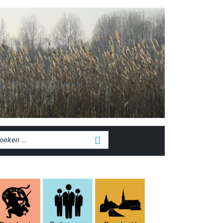
ken
Zoeken