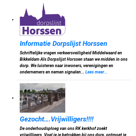
Informatie Dorpslijst Horssen
Schriftelijke vragen verkeersveiligheid Middelwaard en
Bikkeldam Als Dorpslijst Horssen staan we midden in ons
dorp. We luisteren naar inwoners, verenigingen en
ondernemers en nemen signalen...
Lees meer...
Gezocht….Vrijwilligers!!!!
De onderhoudsploeg van ons RK kerkhof zoekt
vrijwilligers .Voel je je betrokken bij ons dorp, ontmoet je