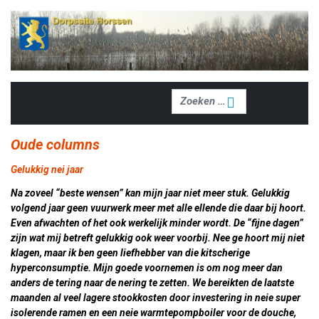
Zoeken
Zoeken
Oude columns
Gelukkig nei jaar
Na zoveel “beste wensen” kan mijn jaar niet meer stuk. Gelukkig
volgend jaar geen vuurwerk meer met alle ellende die daar bij hoort.
Even afwachten of het ook werkelijk minder wordt. De “fijne dagen”
zijn wat mij betreft gelukkig ook weer voorbij. Nee ge hoort mij niet
klagen, maar ik ben geen liefhebber van die kitscherige
hyperconsumptie. Mijn goede voornemen is om nog meer dan
anders de tering naar de nering te zetten. We bereikten de laatste
maanden al veel lagere stookkosten door investering in neie super
isolerende ramen en een neie warmtepompboiler voor de douche,