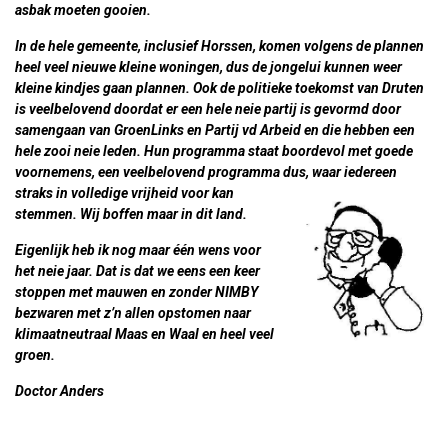
asbak moeten gooien.
In de hele gemeente, inclusief Horssen, komen volgens de plannen
heel veel nieuwe kleine woningen, dus de jongelui kunnen weer
kleine kindjes gaan plannen. Ook de politieke toekomst van Druten
is veelbelovend doordat er een hele neie partij is gevormd door
samengaan van GroenLinks en Partij vd Arbeid en die hebben een
hele zooi neie leden. Hun programma staat boordevol met goede
voornemens, een veelbelovend programma dus, waar iedereen
straks in volledige
vrijheid voor kan
stemmen. Wij boffen maar in dit land.
Eigenlijk heb ik nog maar één wens voor
het neie jaar. Dat is dat we eens een keer
stoppen met mauwen en zonder NIMBY
bezwaren met z’n allen opstomen naar
klimaatneutraal Maas en Waal en heel veel
groen.
Doctor Anders