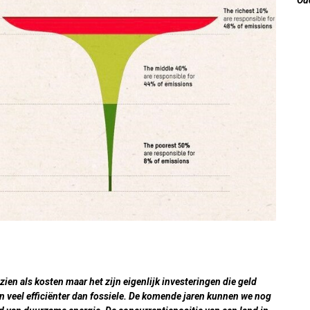
en als kosten maar het zijn eigenlijk investeringen die geld
 veel efficiënter dan fossiele. De komende jaren kunnen we nog