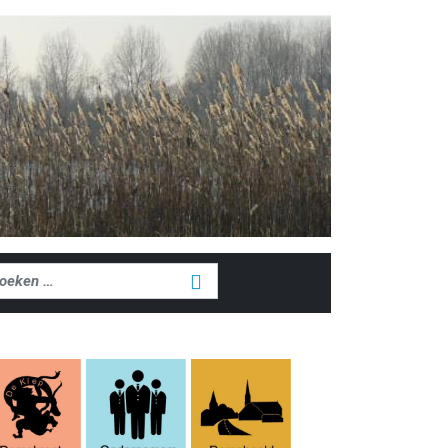
ken
Zoeken