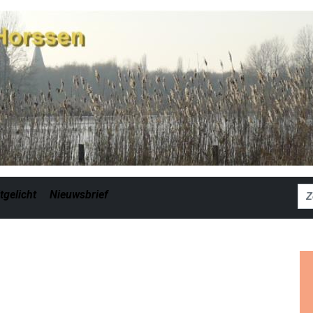
Zoe
tgelicht
Nieuwsbrief