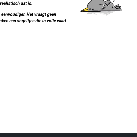
alistisch dat is.
l eenvoudiger. Het vraagt geen
nken aan vogeltjes die in volle vaart