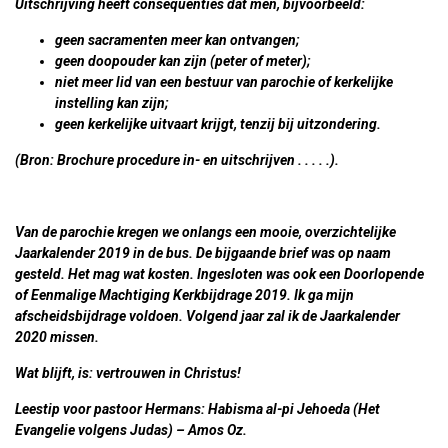
Uitschrijving heeft consequenties dat men, bijvoorbeeld:
geen sacramenten meer kan ontvangen;
geen doopouder kan zijn (peter of meter);
niet meer lid van een bestuur van parochie of kerkelijke
instelling kan zijn;
geen kerkelijke uitvaart krijgt, tenzij bij uitzondering.
(Bron: Brochure procedure in- en uitschrijven . . . . .).
Van de parochie kregen we onlangs een mooie, overzichtelijke
Jaarkalender 2019 in de bus. De bijgaande brief was op naam
gesteld. Het mag wat kosten. Ingesloten was ook een Doorlopende
of Eenmalige Machtiging Kerkbijdrage 2019. Ik ga mijn
afscheidsbijdrage voldoen. Volgend jaar zal ik de Jaarkalender
2020 missen.
Wat blijft, is: vertrouwen in Christus!
Leestip voor pastoor Hermans: Habisma al-pi Jehoeda (Het
Evangelie volgens Judas) – Amos Oz.