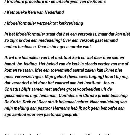
/ Brochure procedure in- en uitschrijven van de Rooms
/ Katholieke Kerk van Nederland
/ Modelformulier verzoek tot kerkverlating
In het Modelformulier staat dat het een verzoek is, maar dat kan niet
zo zijn: ik doe een
mededeling!
Over een verzoek gaat iemand
anders beslissen. Daar is hier geen sprake van!
Ik wil me losmaken van het instituut kerk en wat daar mee samen
hangt: bv. leiding. Het beleid van de kerk is steeds verder van me af
komen te staan. Met een toenemend aantal zaken kan ik me niet
meer vereenzelvigen. Mijn geloof (levensovertuiging) hoort bij mij,
dat verandert niet door het vaarwel aan het instituut. Jezus
Christus blijft samen met andere grote voorbeelden uit de
geschiedenis mijn leidsman.
Confidens in Christo
preekt bisschop
De Korte. Krèk zo! Daar sta ik helemaal achter. Naar aanleiding van
mijn melding aan pastoor Hermans heb ik ook geen behoefte aan
zijn aanbod voor een pastoraal gesprek.