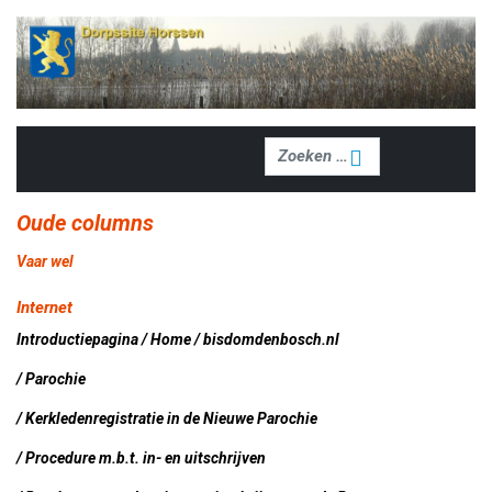
Zoeken
Zoeken
Oude columns
Vaar wel
Internet
Introductiepagina / Home / bisdomdenbosch.nl
/ Parochie
/ Kerkledenregistratie in de Nieuwe Parochie
/ Procedure m.b.t. in- en uitschrijven