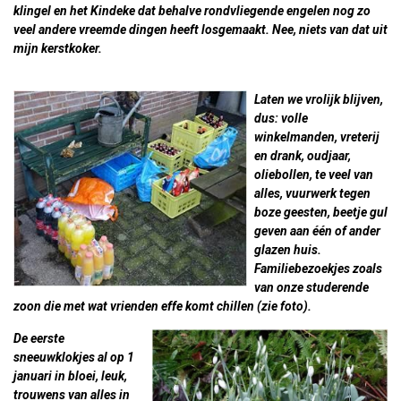
klingel en het Kindeke dat behalve rondvliegende engelen nog zo
veel andere vreemde dingen heeft losgemaakt. Nee, niets van dat uit
mijn kerstkoker.
Laten we vrolijk blijven,
dus: volle
winkelmanden, vreterij
en drank, oudjaar,
oliebollen, te veel van
alles, vuurwerk tegen
boze geesten, beetje gul
geven aan één of ander
glazen huis.
Familiebezoekjes zoals
van onze studerende
zoon die met wat vrienden effe komt chillen (zie foto).
De eerste
sneeuwklokjes al op 1
januari in bloei, leuk,
trouwens van alles in