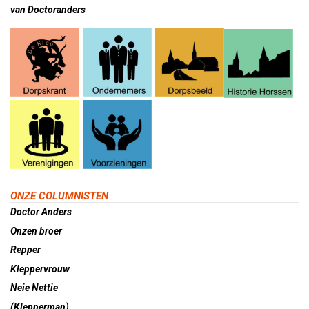
van Doctoranders
ONZE COLUMNISTEN
Doctor Anders
Onzen broer
Repper
Kleppervrouw
Neie Nettie
(Klepperman)