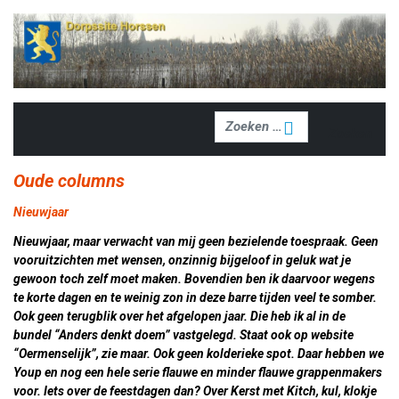
Zoeken
Zoeken
Oude columns
Nieuwjaar
Nieuwjaar, maar verwacht van mij geen bezielende toespraak. Geen
vooruitzichten met wensen, onzinnig bijgeloof in geluk wat je
gewoon toch zelf moet maken. Bovendien ben ik daarvoor wegens
te korte dagen en te weinig zon in deze barre tijden veel te somber.
Ook geen terugblik over het afgelopen jaar. Die heb ik al in de
bundel “Anders denkt doem” vastgelegd. Staat ook op website
“Oermenselijk”, zie maar. Ook geen kolderieke spot. Daar hebben we
Youp en nog een hele serie flauwe en minder flauwe grappenmakers
voor. Iets over de feestdagen dan? Over Kerst met Kitch, kul, klokje