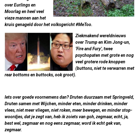
over Eurlings en
Moorlag en heel veel
vieze mannen aan het
kruis genageld door het volksgericht #MeToo.
Ziekmakend wereldnieuws
over Trump en Kim Jong-un,
‘Fire and Fury’, twee
psychopaten met grote en nog
veel grotere rode knoppen
(buttons, niet te verwarren met
rear bottoms en buttocks, ook groot).
Iets over goede voornemens dan? Druten duurzaam met Springveld,
Druten samen met Wijchen, minder eten, minder drinken, minder
vlees, niet meer vliegen, niet roken, meer bewegen, en minder stop-
woordjes, dat je zegt van, heb ik zoiets van goh, zegmaar, echt, ja,
best wel, zegmaar en nog eens zegmaar, word ik echt gek van,
zegmaar.