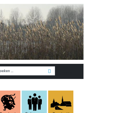
ken
Zoeken