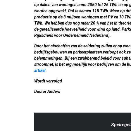
op daken van woningen anno 2050 tot 26 TWh en op gr
worden opgewekt. Dat is samen 115 TWh. Maar op dit 
productie op de 3 miljoen woningen met PV ca 10 TW
TWh. We hebben dus nog maar 20 % van het in theorie 
de gerealiseerde hoeveelheid voor wind op land. Parke
Rijksdiens voor Ondernemend Nederland).
Door het afschaffen van de saldering zullen er op wo
bedrijfsgebouwen en parkeerplaatsen verloopt ook ze
belemmeringen. Bij een zwabberend beleid voor subsid
stroomnet, is het erg moeilijk voor bedrijven om de b
artikel
.
Wordt vervolgd
Doctor Anders
Spelregel