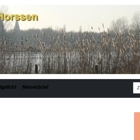
Zoe
tgelicht
Nieuwsbrief