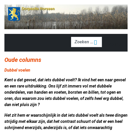
Zoeken
Zoeken
Oude columns
Dubbel voelen
Kent u dat gevoel, dat iets dubbel voelt? Ik vind het een naar gevoel
en een rare uitdrukking. Ons lijf zit immers vol met dubbele
onderdelen, van handen en voeten, borsten en billen, tot ogen en
oren, dus waarom zou iets dubbel voelen, of zelfs heel erg dubbel,
dan niet pluis zijn ?
Het zit hem er waarschijnlijk in dat iets dubbel voelt als twee dingen
strijdig met elkaar zijn, dat het contrast schuurt of dat er een heel
schrijnend enerzijds, anderzijds is, of dat iets onwaarachtig