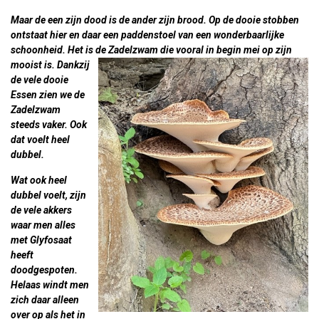
Maar de een zijn dood is de ander zijn brood. Op de dooie stobben
ontstaat hier en daar een paddenstoel van een wonderbaarlijke
schoonheid. Het is de
Zadelzwam die vooral in begin mei op zijn
mooist is. Dankzij
de vele dooie
Essen zien we de
Zadelzwam
steeds vaker. Ook
dat voelt heel
dubbel.
Wat ook heel
dubbel voelt, zijn
de vele akkers
waar men alles
met Glyfosaat
heeft
doodgespoten.
Helaas windt men
zich daar alleen
over op als het in