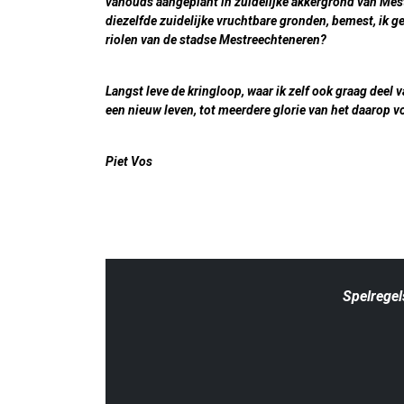
vanouds aangeplant in zuidelijke akkergrond van Mest
diezelfde zuidelijke vruchtbare gronden, bemest, ik gee
riolen van de stadse Mestreechteneren?
Langst leve de kringloop, waar ik zelf ook graag deel 
een nieuw leven, tot meerdere glorie van het daarop v
Piet Vos
Spelregel