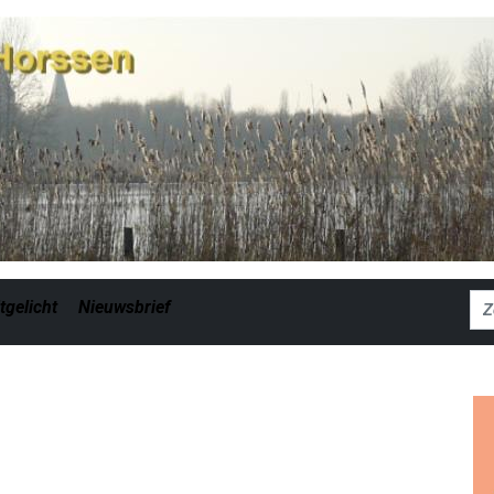
Zoe
tgelicht
Nieuwsbrief