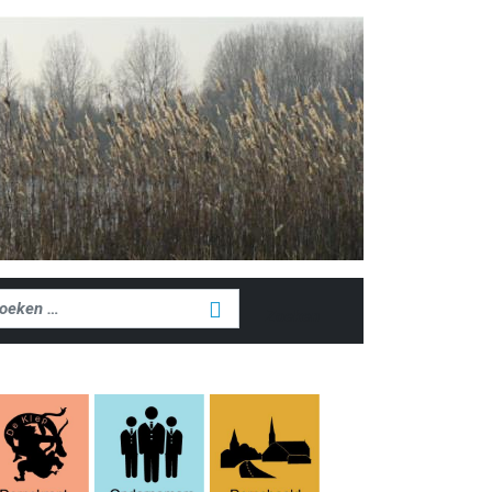
ken
Zoeken