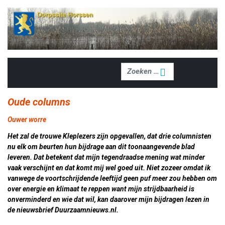
Zoeken
Zoeken
Oude columns
Ouwer worre
Het zal de trouwe Kleplezers zijn opgevallen, dat drie columnisten
nu elk om beurten hun bijdrage aan dit toonaangevende blad
leveren. Dat betekent dat mijn tegendraadse mening wat minder
vaak verschijnt en dat komt mij wel goed uit. Niet zozeer omdat ik
vanwege de voortschrijdende leeftijd geen puf meer zou hebben om
over energie en klimaat te reppen want mijn strijdbaarheid is
onverminderd en wie dat wil, kan daarover mijn bijdragen lezen in
de nieuwsbrief Duurzaamnieuws.nl.