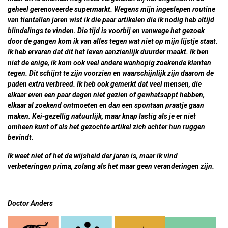
geheel gerenoveerde supermarkt. Wegens mijn ingeslepen routine
van tientallen jaren wist ik die paar artikelen die ik nodig heb altijd
blindelings te vinden. Die tijd is voorbij en vanwege het gezoek
door de gangen kom ik van alles tegen wat niet op mijn lijstje staat.
Ik heb ervaren dat dit het leven aanzienlijk duurder maakt. Ik ben
niet de enige, ik kom ook veel andere wanhopig zoekende klanten
tegen. Dit schijnt te zijn voorzien en waarschijnlijk zijn daarom de
paden extra verbreed. Ik heb ook gemerkt dat veel mensen, die
elkaar even een paar dagen niet gezien of gewhatsappt hebben,
elkaar al zoekend ontmoeten en dan een spontaan praatje gaan
maken. Kei-gezellig natuurlijk, maar knap lastig als je er niet
omheen kunt of als het gezochte artikel zich achter hun ruggen
bevindt.
Ik weet niet of het de wijsheid der jaren is, maar ik vind
verbeteringen prima, zolang als het maar geen veranderingen zijn.
Doctor Anders