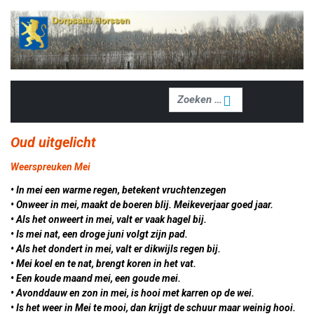
Zoeken
Zoeken
Oud uitgelicht
Weerspreuken Mei
• In mei een warme regen, betekent vruchtenzegen
• Onweer in mei, maakt de boeren blij. Meikeverjaar goed jaar.
• Als het onweert in mei, valt er vaak hagel bij.
• Is mei nat, een droge juni volgt zijn pad.
• Als het dondert in mei, valt er dikwijls regen bij.
• Mei koel en te nat, brengt koren in het vat.
• Een koude maand mei, een goude mei.
• Avonddauw en zon in mei, is hooi met karren op de wei.
• Is het weer in Mei te mooi, dan krijgt de schuur maar weinig hooi.