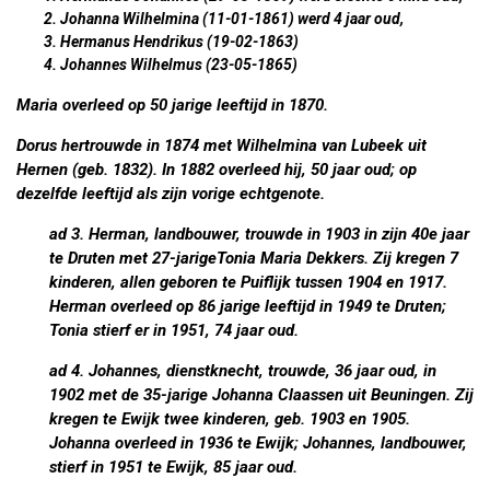
Johanna Wilhelmina (11-01-1861) werd 4 jaar oud,
Hermanus Hendrikus (19-02-1863)
Johannes Wilhelmus (23-05-1865)
Maria overleed op 50 jarige leeftijd in 1870.
Dorus hertrouwde in 1874 met Wilhelmina van Lubeek uit
Hernen (geb. 1832). In 1882 overleed hij, 50 jaar oud; op
dezelfde leeftijd als zijn vorige echtgenote.
ad 3
. Herman, landbouwer, trouwde in 1903 in zijn 40e jaar
te Druten met 27-jarigeTonia Maria Dekkers. Zij kregen 7
kinderen, allen geboren te Puiflijk tussen 1904 en 1917.
Herman overleed op 86 jarige leeftijd in 1949 te Druten;
Tonia stierf er in 1951, 74 jaar oud.
ad 4
. Johannes, dienstknecht, trouwde, 36 jaar oud, in
1902 met de 35-jarige Johanna Claassen uit Beuningen. Zij
kregen te Ewijk twee kinderen, geb. 1903 en 1905.
Johanna overleed in 1936 te Ewijk; Johannes, landbouwer,
stierf in 1951 te Ewijk, 85 jaar oud.