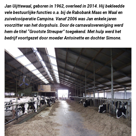
Jan Uijttewaal, geboren in 1962, overleed in 2014. Hij bekleedde
vele bestuurlijke functies o.a. bij de Rabobank Maas en Waal en
zuivelcoöperatie Campina. Vanaf 2006 was Jan enkele jaren
voorzitter van het dorpshuis. Door de carnavalsvereniging werd
hem de titel “Grootste Streuper” toegekend. Met hulp werd het
bedrijf voortgezet door moeder Antoinette en dochter Simone.