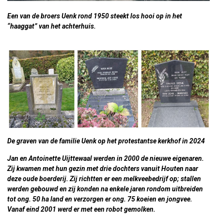
Een van de broers Uenk rond 1950 steekt los hooi op in het
“haaggat” van het achterhuis.
De graven van de familie Uenk op het protestantse kerkhof in 2024
Jan en Antoinette Uijttewaal
werden in 2000 de nieuwe eigenaren.
Zij kwamen met hun gezin met drie dochters vanuit Houten naar
deze oude boerderij. Zij richtten er een melkveebedrijf op; stallen
werden gebouwd en zij konden na enkele jaren rondom uitbreiden
tot ong. 50 ha land en verzorgen er ong. 75 koeien en jongvee.
Vanaf eind 2001 werd er met een robot gemolken.