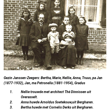
Gezin Janssen-Zeegers: Bertha, Marie, Nellie, Anna, Truus, pa Jan
(1877-1932), Jan, ma Petronella (1881-1954), Gradus
Nellie trouwde met architect Thé Dinnissen uit
Overasselt.
Anna huwde Arnoldus Soetekouw,uit Bergharen.
Bertha huwde met Cornelis Derks uit Bergharen.