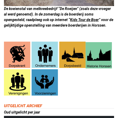
De koeienstal van melkveebedrijf “De Roeijen” (zoals deze vroeger
al werd genoemd). In de zomerdag is de boerderij soms
opengesteld; raadpleeg ook op internet “
Kids Tour de Boer
” voor de
gelijktijdige openstelling van meerdere boerderijen in Horssen.
UITGELICHT ARCHIEF
Oud uitgelicht per jaar