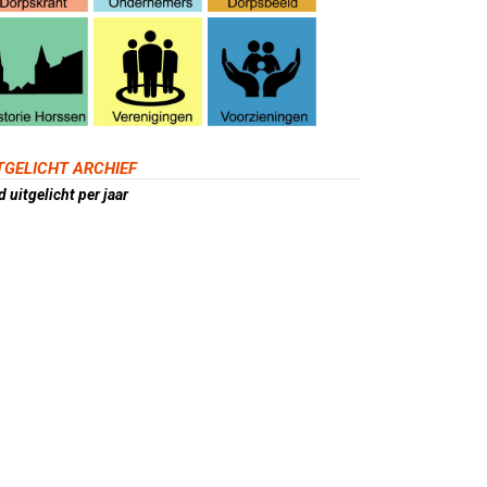
TGELICHT ARCHIEF
 uitgelicht per jaar