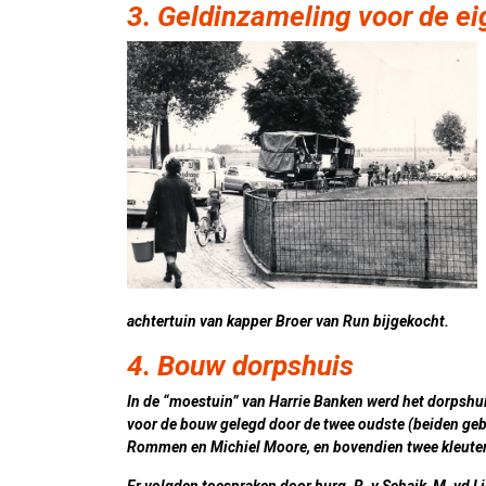
3. Geldinzameling voor de ei
achtertuin van kapper Broer van Run bijgekocht.
4. Bouw dorpshuis
In de “moestuin” van Harrie Banken werd het dorpshu
voor de bouw gelegd door de twee oudste (beiden ge
Rommen en Michiel Moore, en bovendien twee kleuter