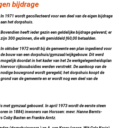
gen bijdrage
In 1971 wordt gecollecteerd voor een deel van de eigen bijdrage
aan het dorpshuis.
Bovendien heeft ieder gezin een geldelijke bijdrage geleverd; er
zijn 300 gezinnen, die elk gemiddeld ƒ60,00 betaalden.
In oktober 1972 wordt bij de gemeente een plan ingediend voor
de bouw van een dorpshuis/gymzaal/wijkgebouw. Dit werd
mogelijk doordat in het kader van het 2e werkgelegenheidsplan
hiervoor rijkssubsidies werden verstrekt. De aankoop van de
nodige bouwgrond wordt geregeld; het dorpshuis koopt de
grond van de gemeente en er wordt nog een deel van de
is met gymzaal gebouwd. In april 1973 wordt de eerste steen
boren in 1884) inwoners van Horssen: mevr. Hanne Bernts-
s Coby Basten en Frankie Arntz.