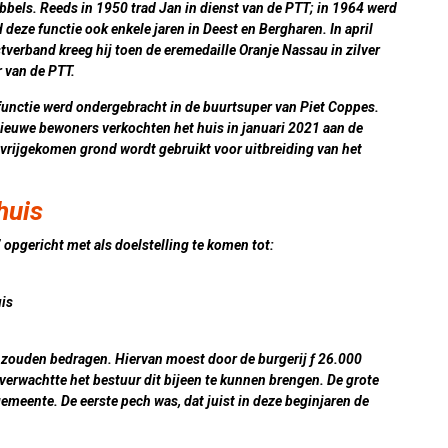
els. Reeds in 1950 trad Jan in dienst van de PTT; in 1964 werd
 deze functie ook enkele jaren in Deest en Bergharen. In april
tverband kreeg hij toen de eremedaille Oranje Nassau in zilver
 van de PTT.
unctie werd ondergebracht in de buurtsuper van Piet Coppes.
nieuwe bewoners verkochten het huis in januari 2021 aan de
 vrijgekomen grond wordt gebruikt voor uitbreiding van het
huis
opgericht met als doelstelling te komen tot:
uis
 zouden bedragen. Hiervan moest door de burgerij ƒ 26.000
erwachtte het bestuur dit bijeen te kunnen brengen. De grote
gemeente. De eerste pech was, dat juist in deze beginjaren de