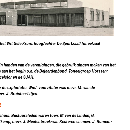
 het Wit Gele Kruis; hoog/achter De Sportzaal/Toneelzaal
n handen van de verenigingen, die gebruik gingen maken van het
 aan het begin o.a. de Bejaardenbond, Toneelgroep Horssen;
celsior en de SJAH.
r de exploitatie. Wnd. voorzitster was mevr. M. van de
r. J. Bruisten-Litjes.
4
shuis. Bestuursleden waren toen: M.van de Linden, G.
zelkamp, mevr. J. Meulenbroek-van Kesteren en mevr. J. Romein-