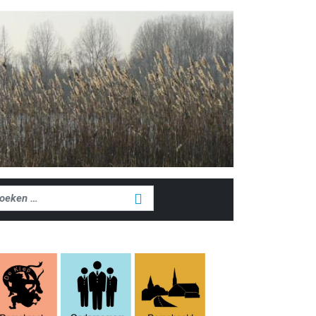
ken
Zoeken