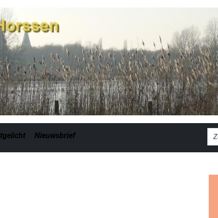
Zoe
tgelicht
Nieuwsbrief