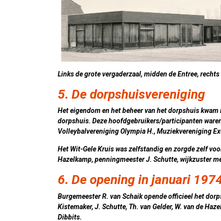
Links de grote vergaderzaal, midden de Entree, rechts
5. De dorpshuisvereniging
Het eigendom en het beheer van het dorpshuis kwam i
dorpshuis. Deze hoofdgebruikers/participanten waren
Volleybalvereniging Olympia H., Muziekvereniging Ex
Het Wit-Gele Kruis was zelfstandig en zorgde zelf voo
Hazelkamp, penningmeester J. Schutte, wijkzuster mev
6. De opening in januari 197
Burgemeester R. van Schaik opende officieel het dorp
Kistemaker, J. Schutte, Th. van Gelder, W. van de Ha
Dibbits.