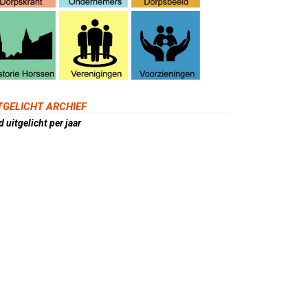
TGELICHT ARCHIEF
 uitgelicht per jaar