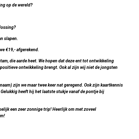
ing op de wereld?
plossing?
an slapen.
 we €19,- afgerekend.
tam, die aarde heet. We hopen dat deze ent tot ontwikkeling
positieve ontwikkeling brengt. Ook al zijn wij niet de jongsten
e naam) zijn we maar twee keer nat geregend. Ook zijn kaartkennis
elukkig heeft hij het laatste stukje vanaf de pontje bij
lijk een zeer zonnige trip! Heerlijk om met zoveel
um!