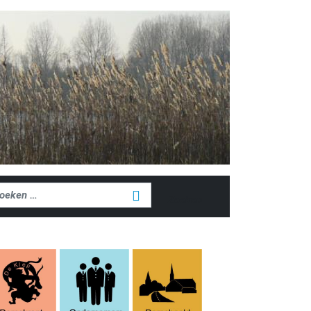
ken
Zoeken