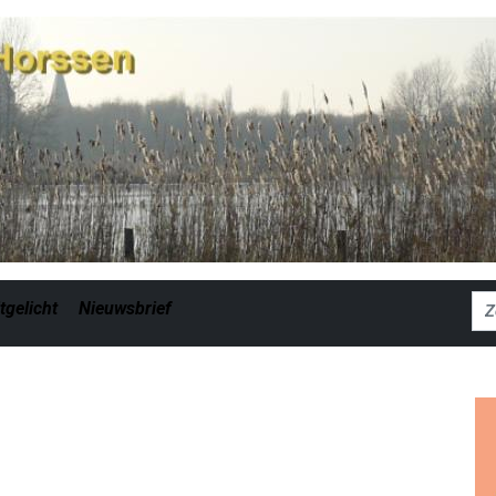
Zoe
tgelicht
Nieuwsbrief