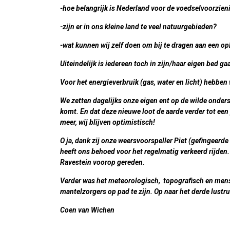
-hoe belangrijk is Nederland voor de voedselvoorzien
-zijn er in ons kleine land te veel natuurgebieden?
-wat kunnen wij zelf doen om bij te dragen aan een o
Uiteindelijk is iedereen toch in zijn/haar eigen bed ga
Voor het energieverbruik (gas, water en licht) hebben
We zetten dagelijks onze
eigen ent
op de wilde onders
komt. En dat deze nieuwe loot de aarde verder tot een 
meer, wij blijven optimistisch!
O ja, dank zij onze weersvoorspeller Piet (gefingeerd
heeft ons behoed voor het regelmatig verkeerd rijden. G
Ravestein voorop gereden.
Verder was het meteorologisch, topografisch en mense
mantelzorgers op pad te zijn. Op naar het derde lustr
Coen van Wichen